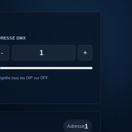
DRESSE DMX
-
+
signifie tous les DIP sur OFF.
1
Adresse