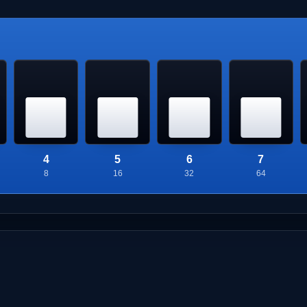
4
5
6
7
8
16
32
64